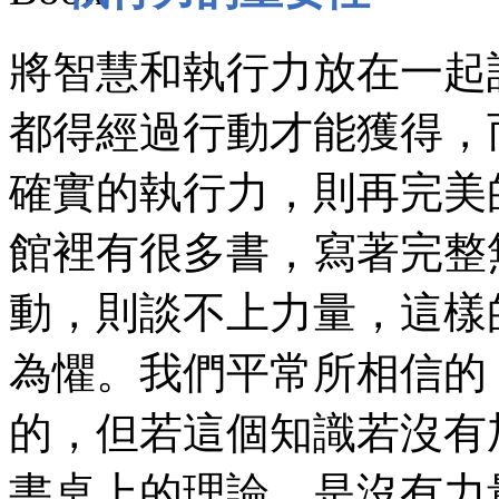
將智慧和執行力放在一起
都得經過行動才能獲得，
確實的執行力，則再完美
館裡有很多書，寫著完整
動，則談不上力量，這樣
為懼。我們平常所相信的
的，但若這個知識若沒有
書桌上的理論，是沒有力