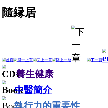
隨縁居
養生健康
中醫簡介
執行力的重要性