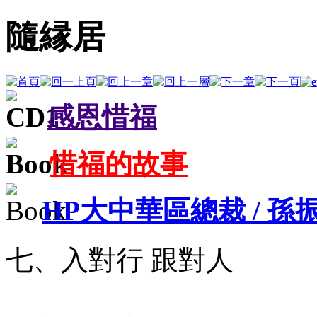
隨縁居
感恩惜福
惜福的故事
HP大中華區總裁 / 
七、入對行 跟對人